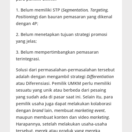
1. Belum memiliki STP (
Segmentation, Targeting,
Positioning
) dan bauran pemasaran yang dikenal
dengan 4P;
2. Belum menetapkan tujuan strategi promosi
yang jelas;
3. Belum mempertimbangkan pemasaran
terintegrasi.
Solusi dari permasalahan-permasalahan tersebut
adalah dengan mengambil strategi
Differentiation
atau Diferensiasi. Pemilik UMKM perlu memiliki
sesuatu yang unik atau berbeda dari pesaing
yang sudah ada di pasar saat ini. Selain itu, para
pemilik usaha juga dapat melakukan kolaborasi
dengan
brand
lain, membuat
marketing event
,
maupun membuat konten dan video
marketing
.
Harapannya, setelah melakukan usaha-usaha
tersebut, merek atau produk yang mereka