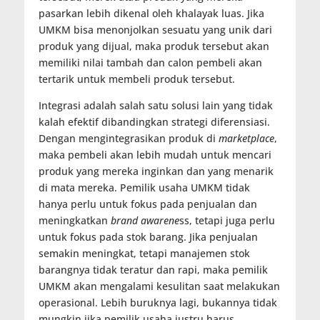
pasarkan lebih dikenal oleh khalayak luas. Jika
UMKM bisa menonjolkan sesuatu yang unik dari
produk yang dijual, maka produk tersebut akan
memiliki nilai tambah dan calon pembeli akan
tertarik untuk membeli produk tersebut.
Integrasi adalah salah satu solusi lain yang tidak
kalah efektif dibandingkan strategi diferensiasi.
Dengan mengintegrasikan produk di
marketplace
,
maka pembeli akan lebih mudah untuk mencari
produk yang mereka inginkan dan yang menarik
di mata mereka. Pemilik usaha UMKM tidak
hanya perlu untuk fokus pada penjualan dan
meningkatkan
brand awarene
ss, tetapi juga perlu
untuk fokus pada stok barang. Jika penjualan
semakin meningkat, tetapi manajemen stok
barangnya tidak teratur dan rapi, maka pemilik
UMKM akan mengalami kesulitan saat melakukan
operasional. Lebih buruknya lagi, bukannya tidak
mungkin jika pemilik usaha justru harus