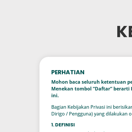
K
PERHATIAN
Mohon baca seluruh ketentuan pe
Menekan tombol “Daftar” berarti
ini.
Bagian Kebijakan Privasi ini beris
Dirigo / Pengguna) yang dilakukan o
1. DEFINISI