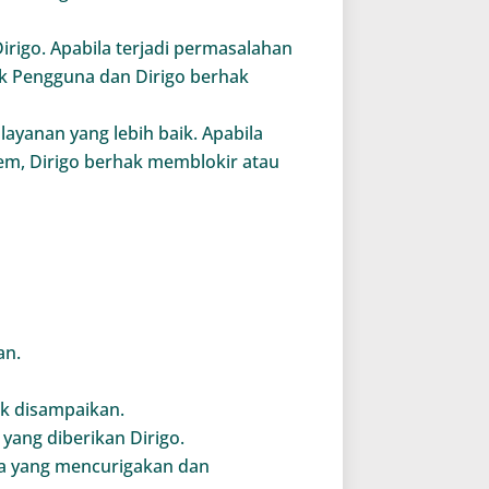
rigo. Apabila terjadi permasalahan
ak Pengguna dan Dirigo berhak
yanan yang lebih baik. Apabila
em, Dirigo berhak memblokir atau
an.
k disampaikan.
yang diberikan Dirigo.
ta yang mencurigakan dan