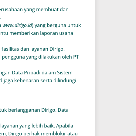
 perusahaan yang membuat dan
.
da
www.dirigo.id
) yang berguna untuk
bantu memberikan laporan usaha
silitas dan layanan Dirigo.
 pengguna yang dilakukan oleh PT
ngan Data Pribadi dalam Sistem
dijaga kebenaran serta dilindungi
tuk berlangganan Dirigo. Data
yanan yang lebih baik. Apabila
em, Dirigo berhak memblokir atau