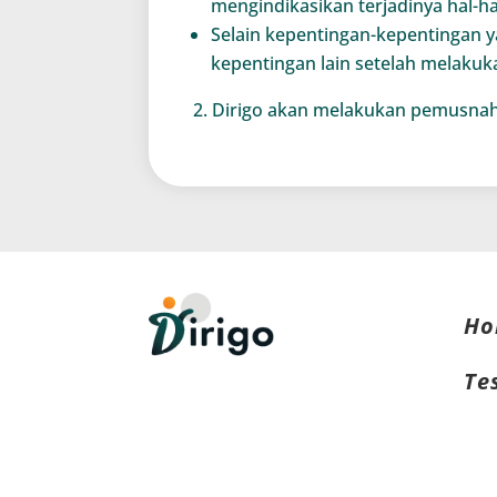
mengindikasikan terjadinya hal-
Selain kepentingan-kepentingan 
kepentingan lain setelah melakuk
Dirigo akan melakukan pemusnah
Ho
Te
Ins