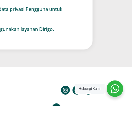
data privasi Pengguna untuk
gunakan layanan Dirigo.
Hubungi Kami
089665690888
