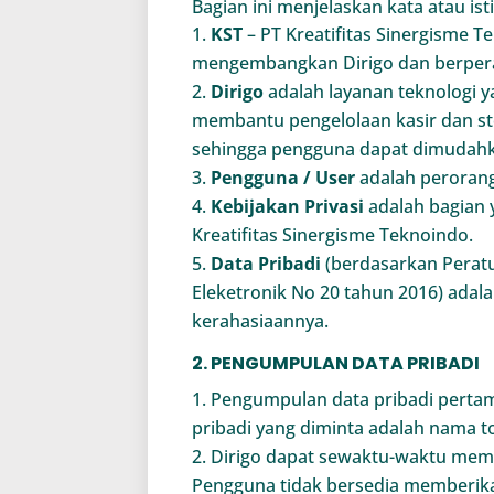
Bagian ini menjelaskan kata atau ist
KST
– PT Kreatifitas Sinergisme 
mengembangkan Dirigo dan berperan
Dirigo
adalah layanan teknologi 
membantu pengelolaan kasir dan st
sehingga pengguna dapat dimudahk
Pengguna / User
adalah perorang
Kebijakan Privasi
adalah bagian 
Kreatifitas Sinergisme Teknoindo.
Data Pribadi
(berdasarkan Peratu
Eleketronik No 20 tahun 2016) adala
kerahasiaannya.
2. PENGUMPULAN DATA PRIBADI
Pengumpulan data pribadi pertam
pribadi yang diminta adalah nama to
Dirigo dapat sewaktu-waktu memi
Pengguna tidak bersedia memberika