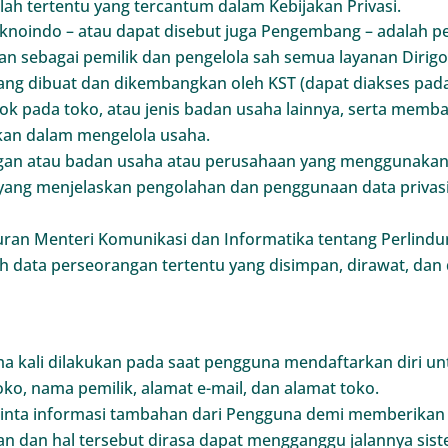
ilah tertentu yang tercantum dalam Kebijakan Privasi.
Teknoindo – atau dapat disebut juga Pengembang – adalah
 sebagai pemilik dan pengelola sah semua layanan Dirigo
yang dibuat dan dikembangkan oleh KST (dapat diakses pa
ok pada toko, atau jenis badan usaha lainnya, serta mem
an dalam mengelola usaha.
an atau badan usaha atau perusahaan yang menggunakan fa
yang menjelaskan pengolahan dan penggunaan data privasi
ran Menteri Komunikasi dan Informatika tentang Perlindu
h data perseorangan tertentu yang disimpan, dirawat, dan 
a kali dilakukan pada saat pengguna mendaftarkan diri un
ko, nama pemilik, alamat e-mail, dan alamat toko.
nta informasi tambahan dari Pengguna demi memberikan la
n dan hal tersebut dirasa dapat mengganggu jalannya sist