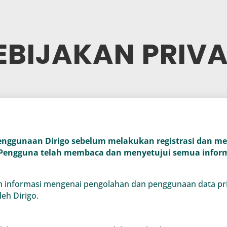
EBIJAKAN PRIVA
nggunaan Dirigo sebelum melakukan registrasi dan me
 Pengguna telah membaca dan menyetujui semua inform
ikan informasi mengenai pengolahan dan penggunaan data p
leh Dirigo.