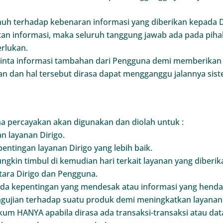
h terhadap kebenaran informasi yang diberikan kepada Di
atan informasi, maka seluruh tanggung jawab ada pada pih
erlukan.
nta informasi tambahan dari Pengguna demi memberikan la
n dan hal tersebut dirasa dapat mengganggu jalannya sist
na percayakan akan digunakan dan diolah untuk :
 layanan Dirigo.
entingan layanan Dirigo yang lebih baik.
kin timbul di kemudian hari terkait layanan yang diberik
tara Dirigo dan Pengguna.
da kepentingan yang mendesak atau informasi yang henda
ngujian terhadap suatu produk demi meningkatkan layanan 
kum HANYA apabila dirasa ada transaksi-transaksi atau da