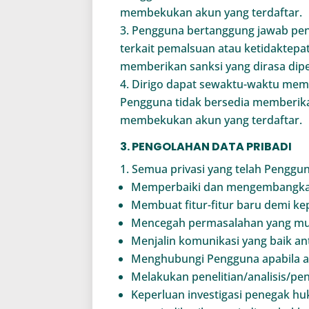
membekukan akun yang terdaftar.
Pengguna bertanggung jawab penu
terkait pemalsuan atau ketidaktep
memberikan sanksi yang dirasa dip
Dirigo dapat sewaktu-waktu memi
Pengguna tidak bersedia memberika
membekukan akun yang terdaftar.
3. PENGOLAHAN DATA PRIBADI
Semua privasi yang telah Penggu
Memperbaiki dan mengembangkan
Membuat fitur-fitur baru demi kep
Mencegah permasalahan yang mung
Menjalin komunikasi yang baik an
Menghubungi Pengguna apabila a
Melakukan penelitian/analisis/pe
Keperluan investigasi penegak hu