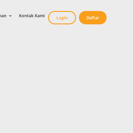
nan
Kontak Kami
Login
Daftar