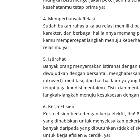
kesehatanmu tetap prima ya!
4. Memperbanyak Relasi
Sudah bukan rahasia kalau relasi memiliki p
karakter, dan berbagai hal lainnya memang p
kamu mempercepat langkah menuju keberhasil
relasimu ya!
5. Istirahat
Banyak orang menyamakan istirahat dengan tid
diwujudkan dengan bersantai, menghabiskan 
introvert), meditasi, dan hal-hal lainnya yan
tetapi juga kondisi mentalmu. Fisik dan me
langkah-langkah menuju kesuksesan dengan l
6. Kerja Efisien
Kerja efisien beda dengan kerja efektif, lho! Pe
yang dihabiskan untuk menyelesaikan pekerjaan
banyak daripada yang dibutuhkan (tidak efisi
untuk kerja efisien & cerdik, ya!