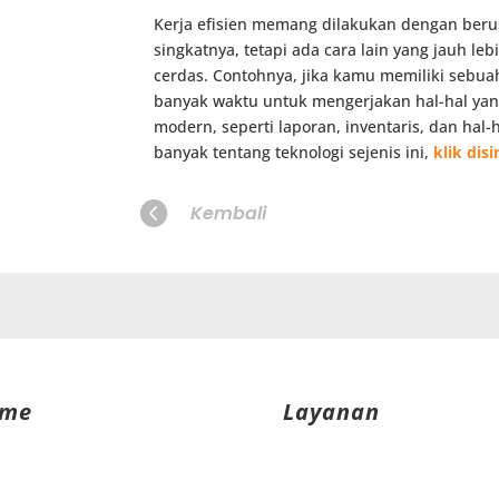
Kerja efisien memang dilakukan dengan berus
singkatnya, tetapi ada cara lain yang jauh le
cerdas. Contohnya, jika kamu memiliki sebu
banyak waktu untuk mengerjakan hal-hal yan
modern, seperti laporan, inventaris, dan hal-
banyak tentang teknologi sejenis ini,
klik disi

Kembali
me
Layanan
stimoni
Fitur