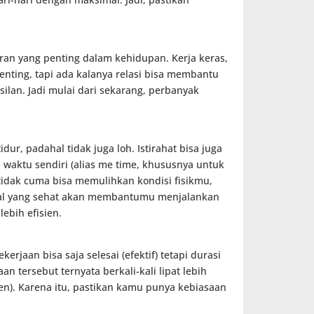
eran yang penting dalam kehidupan. Kerja keras,
enting, tapi ada kalanya relasi bisa membantu
an. Jadi mulai dari sekarang, perbanyak
ur, padahal tidak juga loh. Istirahat bisa juga
waktu sendiri (alias me time, khususnya untuk
g tidak cuma bisa memulihkan kondisi fisikmu,
ntal yang sehat akan membantumu menjalankan
ebih efisien.
kerjaan bisa saja selesai (efektif) tetapi durasi
 tersebut ternyata berkali-kali lipat lebih
en). Karena itu, pastikan kamu punya kebiasaan