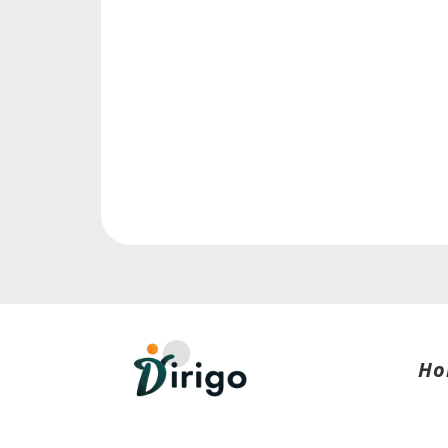
Ho
Te