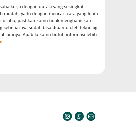
aha kerja dengan durasi yang sesingkat-
bih mudah, yaitu dengan mencari cara yang lebih
ah usaha, pastikan kamu tidak menghabiskan
g sebenarnya sudah bisa dibantu oleh teknologi
hal lainnya. Apabila kamu butuh informasi lebih
ni
.
089665690888
