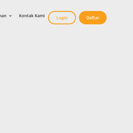
nan
Kontak Kami
Login
Daftar