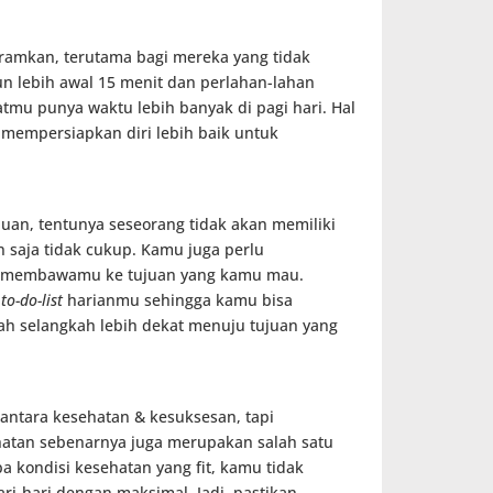
amkan, terutama bagi mereka yang tidak
n lebih awal 15 menit dan perlahan-lahan
mu punya waktu lebih banyak di pagi hari. Hal
mempersiapkan diri lebih baik untuk
juan, tentunya seseorang tidak akan memiliki
 saja tidak cukup. Kamu juga perlu
sa membawamu ke tujuan yang kamu mau.
m
to-do-list
harianmu sehingga kamu bisa
h selangkah lebih dekat menuju tujuan yang
ntara kesehatan & kesuksesan, tapi
sehatan sebenarnya juga merupakan salah satu
a kondisi kesehatan yang fit, kamu tidak
i-hari dengan maksimal. Jadi, pastikan